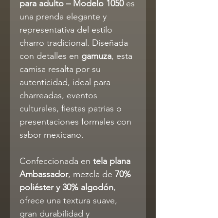
para adulto – Modelo 1050
es
una prenda elegante y
representativa del estilo
charro tradicional. Diseñada
con detalles en
gamuza
, esta
camisa resalta por su
autenticidad, ideal para
charreadas, eventos
culturales, fiestas patrias o
presentaciones formales con
sabor mexicano.
Confeccionada en
tela plana
Ambassador
, mezcla de
70%
poliéster y 30% algodón
,
ofrece una textura suave,
gran durabilidad y