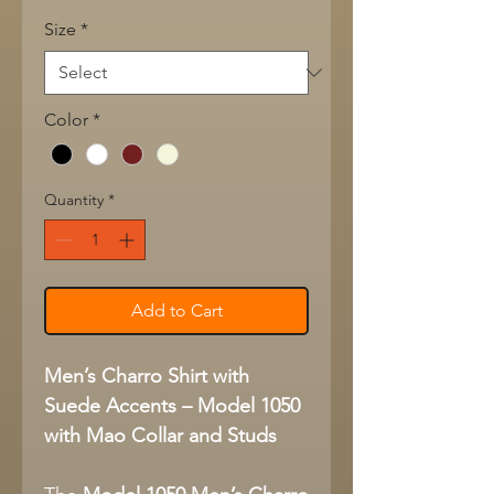
Size
*
Color
*
Quantity
*
Add to Cart
Men’s Charro Shirt with
Suede Accents – Model 1050
with Mao Collar and Studs