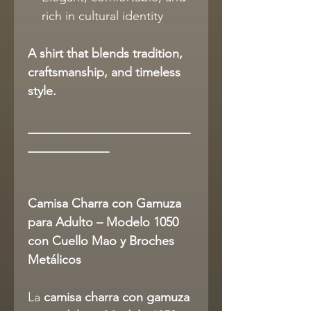
rich in cultural identity
A shirt that blends tradition,
craftsmanship, and timeless
style.
__________________________
_____________
Camisa Charra con Gamuza
para Adulto – Modelo 1050
con Cuello Mao y Broches
Metálicos
La
camisa charra con gamuza