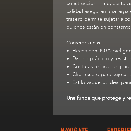
construcción firme, costuras
calidad aseguran una larga 
trasero permite sujetarla c
quienes están en constant
Características:
Hecha con 100% piel ge
Diseño práctico y resiste
Costuras reforzadas para
Clip trasero para sujetar 
Estilo vaquero, ideal para
Una funda que protege y rep