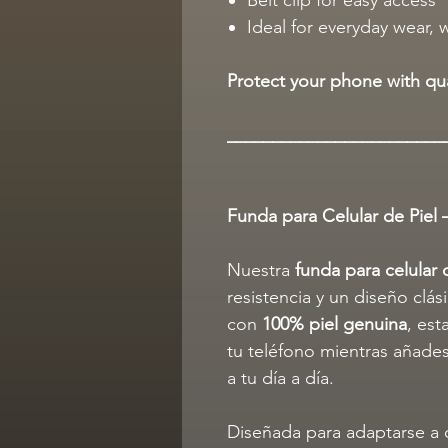
Ideal for everyday wear, 
Protect your phone with qua
________________________
Funda para Celular de Piel 
Nuestra
funda para celular 
resistencia y un diseño clás
con
100% piel genuina
, est
tu teléfono mientras añades
a tu día a día.
Diseñada para adaptarse a d