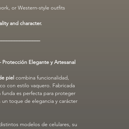
work, or Western-style outfits
lity and character.
________________
– Protección Elegante y Artesanal
de piel
combina funcionalidad,
ico con estilo vaquero. Fabricada
a funda es perfecta para proteger
 un toque de elegancia y carácter
istintos modelos de celulares, su