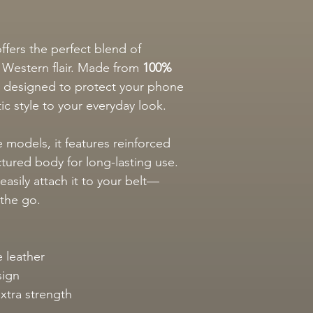
ffers the perfect blend of
nd Western flair. Made from
100%
is designed to protect your phone
ic style to your everyday look.
ne models, it features reinforced
ctured body for long-lasting use.
easily attach it to your belt—
 the go.
 leather
sign
extra strength