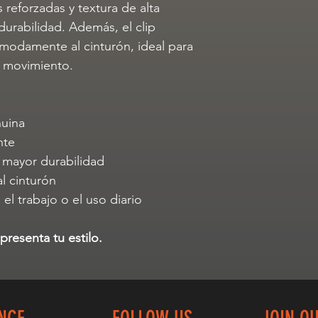
 reforzadas y textura de alta
durabilidad. Además, el clip
ómodamente al cinturón, ideal para
e movimiento.
nuina
nte
 mayor durabilidad
al cinturón
 el trabajo o el uso diario
resenta tu estilo.