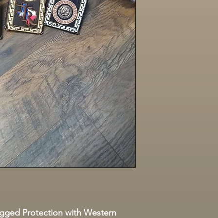
ugged Protection with Western