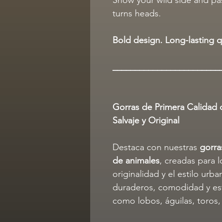
turns heads.
Bold design. Long-lasting qu
________________________
Gorras de Primera Calidad 
Salvaje y Original
Destaca con nuestras
gorra
de animales
, creadas para l
originalidad y el estilo ur
duraderos, comodidad y es
como lobos, águilas, toros,