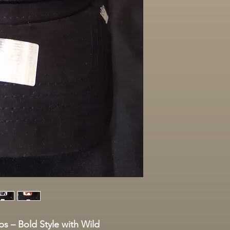
 – Bold Style with Wild