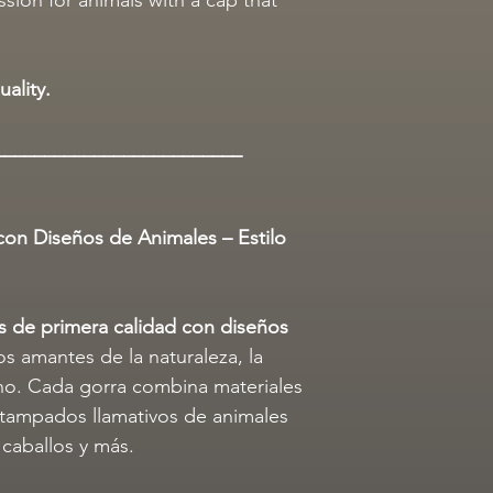
ality.
_________________________
con Diseños de Animales – Estilo
s de primera calidad con diseños
os amantes de la naturaleza, la
bano. Cada gorra combina materiales
tampados llamativos de animales
 caballos y más.