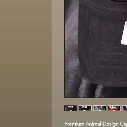
Premium Animal-Design Caps