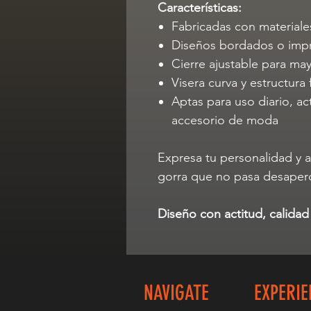
Características:
Fabricadas con materiales
Diseños bordados o impr
Cierre ajustable para m
Visera curva y estructura 
Aptas para uso diario, ac
accesorio de moda
Expresa tu personalidad y 
gorra que no pasa desaperc
Diseño con actitud, calidad
NAVIGATE
EXPERIE